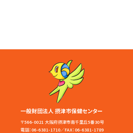
一般財団法人 摂津市保健センター
〒566-0021 大阪府摂津市南千里丘5番30号
電話：
06-6381-1710
／FAX：06-6381-1789