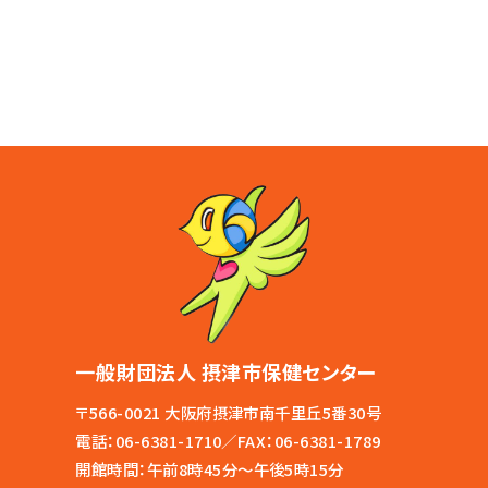
一般財団法人 摂津市保健センター
〒566-0021 大阪府摂津市南千里丘5番30号
電話：
06-6381-1710
／FAX：06-6381-1789
開館時間：午前8時45分～午後5時15分