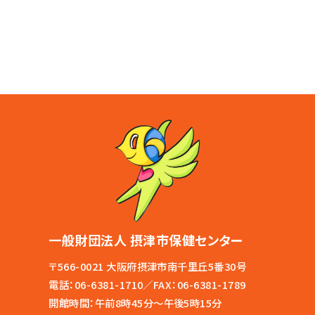
一般財団法人 摂津市保健センター
〒566-0021 大阪府摂津市南千里丘5番30号
電話：
06-6381-1710
／FAX：06-6381-1789
開館時間：午前8時45分～午後5時15分