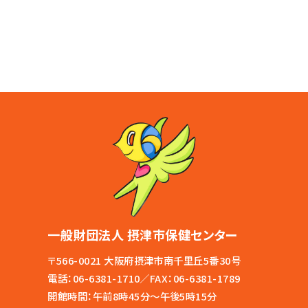
一般財団法人 摂津市保健センター
〒566-0021 大阪府摂津市南千里丘5番30号
電話：
06-6381-1710
／FAX：06-6381-1789
開館時間：午前8時45分～午後5時15分