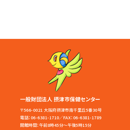
一般財団法人 摂津市保健センター
〒566-0021 大阪府摂津市南千里丘5番30号
電話：
06-6381-1710
／FAX：06-6381-1789
開館時間：午前8時45分～午後5時15分