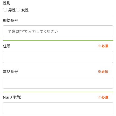
性別
男性
女性
郵便番号
住所
※必須
電話番号
※必須
Mail（半角）
※必須