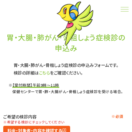
胃・大腸・肺がん・骨粗しょう症検診の
申込み
胃・大腸・肺がん・骨粗しょう症検診の
CONTACT
申込み
胃・大腸・肺がん・骨粗しょう症検診の申込みフォームです。
検診の詳細は
こちら
をご確認ください。
【受付時間】午前9時～11時
保健センターで胃・肺・大腸がん・骨粗しょう症検診を受ける場合。
ご希望の検診内容
※必須
※希望する検診にチェックしてください
料金・対象者・内容を確認する