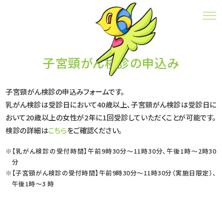
子宮頸がん検診の申込み
CONTACT
子宮頸がん検診の申込み
子宮頸がん検診の申込みフォームです。
乳がん検診は受診日において40歳以上、子宮頸がん検診は受診日に
おいて20歳以上の女性が
2年に1回受診していただくことが可能です。
検診の詳細は
こちら
をご確認ください。
【乳がん検診の受付時間】午前9時30分～11時30分、午後1時～2時30
分
【子宮頸がん検診の受付時間】午前9時30分～11時30分（実施日限定）、
午後1時～3 時