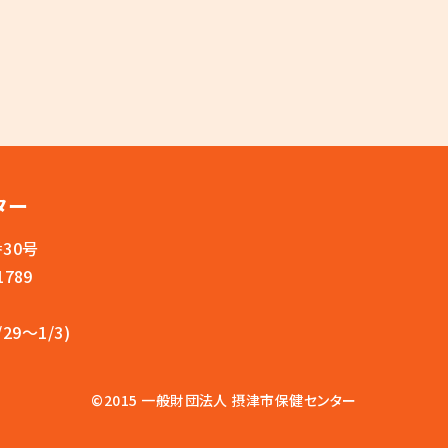
ター
番30号
1789
分
9～1/3)
©2015 一般財団法人 摂津市保健センター