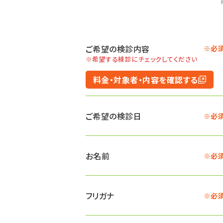
ご希望の検診内容
※必
※希望する検診にチェックしてください
料金・対象者・内容を確認する
ご希望の検診日
※必
お名前
※必
フリガナ
※必