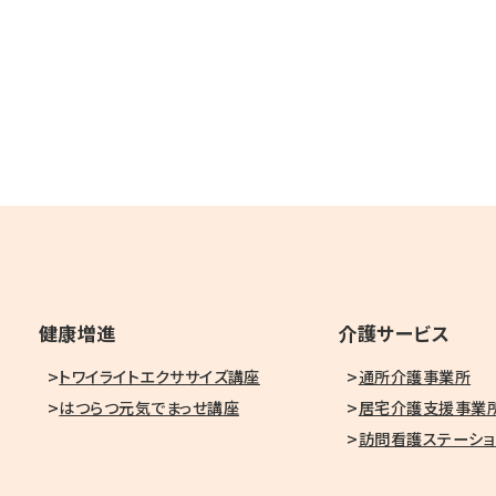
健康増進
介護サービス
トワイライトエクササイズ講座
通所介護事業所
はつらつ元気でまっせ講座
居宅介護支援事業
訪問看護ステーショ